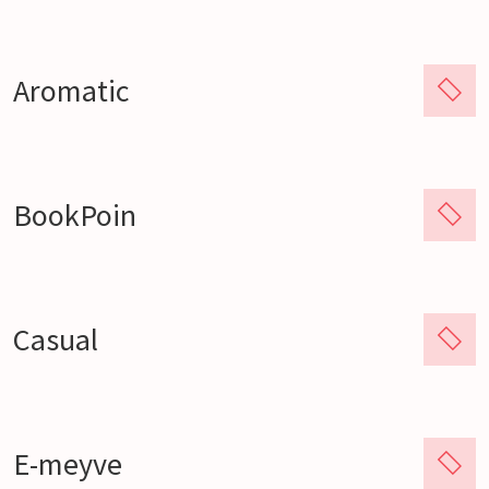
Aromatic
BookPoin
Casual
E-meyve