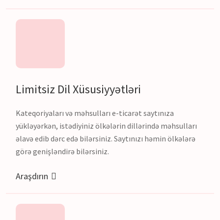
Limitsiz Dil Xüsusiyyətləri
Kateqoriyaları və məhsulları e-ticarət saytınıza
yükləyərkən, istədiyiniz ölkələrin dillərində məhsulları
əlavə edib dərc edə bilərsiniz. Saytınızı həmin ölkələrə
görə genişləndirə bilərsiniz.
Araşdırın