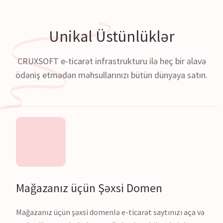
Unikal
Üstünlüklər
CRUXSOFT e-ticarət infrastrukturu ilə heç bir əlavə
ödəniş etmədən məhsullarınızı bütün dünyaya satın.
Mağazanız üçün Şəxsi Domen
Mağazanız üçün şəxsi domenlə e-ticarət saytınızı aça və