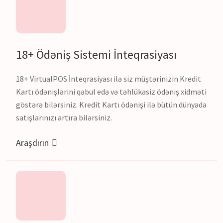
18+ Ödəniş Sistemi İnteqrasiyası
18+ VirtualPOS İnteqrasiyası ilə siz müştərinizin Kredit
Kartı ödənişlərini qəbul edə və təhlükəsiz ödəniş xidməti
göstərə bilərsiniz. Kredit Kartı ödənişi ilə bütün dünyada
satışlarınızı artıra bilərsiniz.
Araşdırın