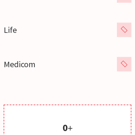
Life
Medicom
0
+