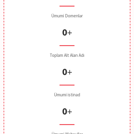
Ümumi Domenlər
0
+
Toplam Alt Alan Adı
0
+
Ümumi istinad
0
+