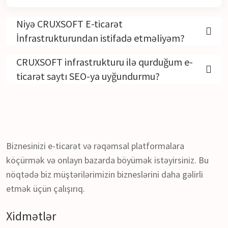
Niyə CRUXSOFT E-ticarət
İnfrastrukturundan istifadə etməliyəm?
CRUXSOFT infrastrukturu ilə qurduğum e-
ticarət saytı SEO-ya uyğundurmu?
Biznesinizi e-ticarət və rəqəmsal platformalara
köçürmək və onlayn bazarda böyümək istəyirsiniz. Bu
nöqtədə biz müştərilərimizin bizneslərini daha gəlirli
etmək üçün çalışırıq.
Xidmətlər