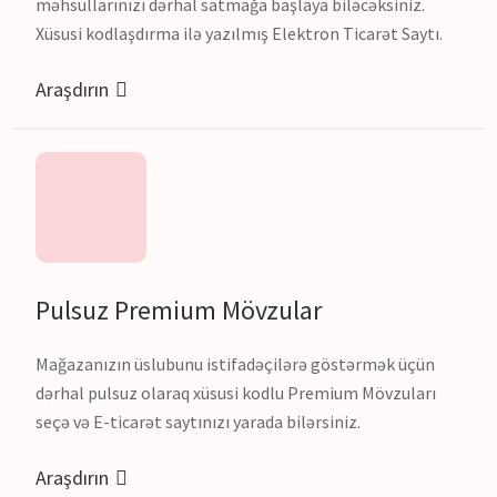
məhsullarınızı dərhal satmağa başlaya biləcəksiniz.
Xüsusi kodlaşdırma ilə yazılmış Elektron Ticarət Saytı.
Araşdırın
Pulsuz Premium Mövzular
Mağazanızın üslubunu istifadəçilərə göstərmək üçün
dərhal pulsuz olaraq xüsusi kodlu Premium Mövzuları
seçə və E-ticarət saytınızı yarada bilərsiniz.
Araşdırın