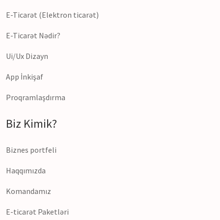
E-Ticarət (Elektron ticarət)
E-Ticarət Nədir?
Ui/Ux Dizayn
App İnkişaf
Proqramlaşdırma
Biz Kimik?
Biznes portfeli
Haqqımızda
Komandamız
E-ticarət Paketləri