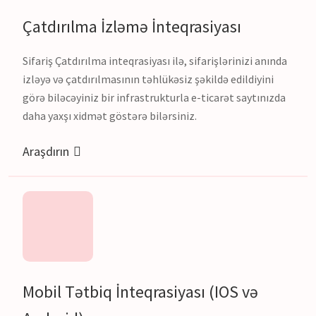
Çatdırılma İzləmə İnteqrasiyası
Sifariş Çatdırılma inteqrasiyası ilə, sifarişlərinizi anında
izləyə və çatdırılmasının təhlükəsiz şəkildə edildiyini
görə biləcəyiniz bir infrastrukturla e-ticarət saytınızda
daha yaxşı xidmət göstərə bilərsiniz.
Araşdırın
Mobil Tətbiq İnteqrasiyası (IOS və